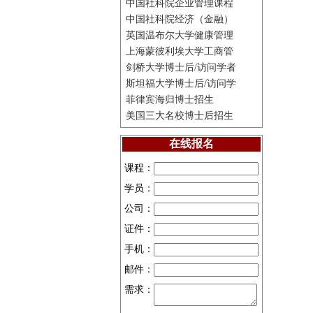
中国社科院企业管理课程
中国社科院经济（金融）
英国温布尔大学健康管理
上海蒙彼利埃大学工商管
剑桥大学博士后/访问学者
斯坦福大学博士后/访问学
菲律宾海归博士招生
美国三大名校博士后招生
在线报名
课程：
学员：
公司：
证件：
手机：
邮件：
需求：