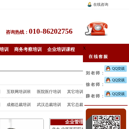
在线咨询
010-86202756
咨询热线：
X
培训
商务考察培训
企业培训课程
训
互联网培训班
医院医疗培训
其它培训课程
训
成都总裁培训
武汉总裁培训
其它总裁培训
企业管理培训