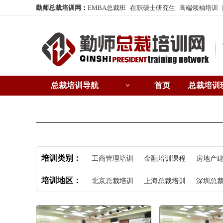
勤师总裁培训网
：
EMBA总裁班
在职硕士研究生
高端领袖培训
总裁培训导航
首页
总裁培训
总裁培训城市
总裁
培训类别：
工商管理培训
金融培训课程
房地产
培训地区：
北京总裁培训
上海总裁培训
深圳总