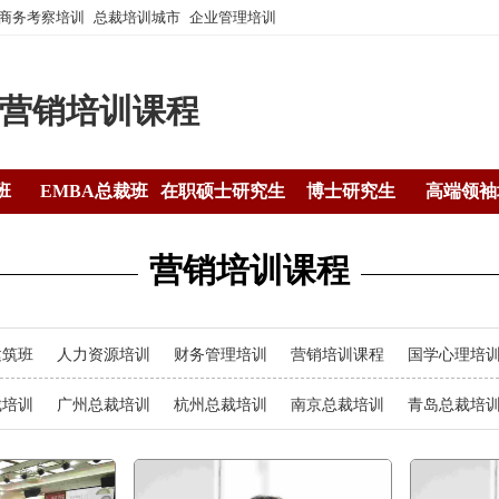
商务考察培训
总裁培训城市
企业管理培训
营销培训课程
班
EMBA总裁班
在职硕士研究生
博士研究生
高端领袖
最新资讯
企业管理培训
营销培训课程
建筑班
人力资源培训
财务管理培训
营销培训课程
国学心理培
裁培训
广州总裁培训
杭州总裁培训
南京总裁培训
青岛总裁培