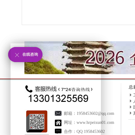
在线咨询
在线咨询
总
邮箱：
1958453602@qq.com
网址：
www.hrpeixun01.com
合作：
QQ 1958453602