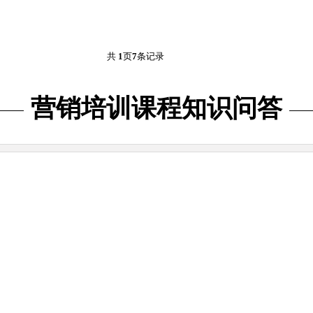
共
1
页
7
条记录
营销培训课程知识问答