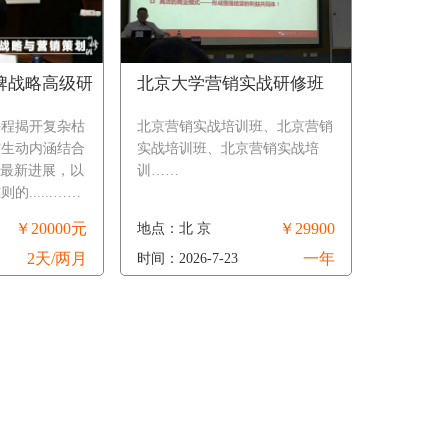
牌战略高级研
北京大学营销实战研修班
课程揭开复杂枯
北京营销实战培训班、北京营销
洁生动内涵结合
实战培训班、北京营销实战培
的最新进展，以
训……
......……
￥20000元
￥29900
地点：北 京
2天/两月
一年
时间：2026-7-23