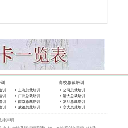
培训
高校总裁培训
培训
上海总裁培训
公司总裁培训
培训
广州总裁培训
清大总裁培训
培训
南京总裁培训
复旦总裁培训
培训
成都总裁培训
交大总裁培训
法律声明