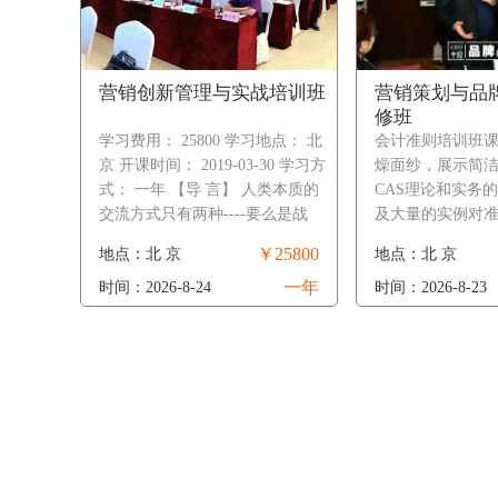
营销创新管理与实战培训班
营销策划与品
修班
学习费用： 25800 学习地点： 北
会计准则培训班
京 开课时间： 2019-03-30 学习方
燥面纱，展示简
式： 一年 【导 言】 人类本质的
CAS理论和实务
交流方式只有两种----要么是战
及大量的实例对准则的
争，要么是营销！ 营销是企业经
￥25800
地点：北 京
地点：北 京
营管理的核心环节，是企业……
一年
时间：2026-8-24
时间：2026-8-23