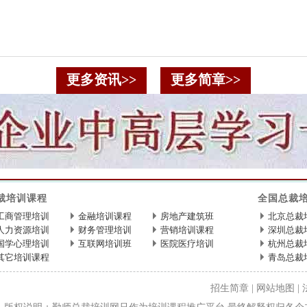
更多资讯>>
更多简章>>
裁培训课程
全国总裁
工商管理培训
金融培训课程
房地产建筑班
北京总裁
人力资源培训
财务管理培训
营销培训课程
深圳总裁
国学心理培训
互联网培训班
医院医疗培训
杭州总裁
其它培训课程
青岛总裁
招生简章
|
网站地图
|